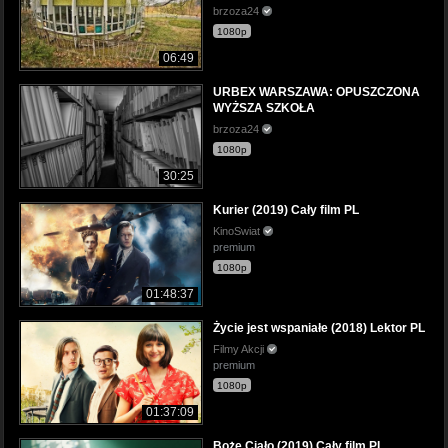
brzoza24
1080p
06:49
URBEX WARSZAWA: OPUSZCZONA
WYŻSZA SZKOŁA
brzoza24
1080p
30:25
Kurier (2019) Cały film PL
KinoSwiat
premium
1080p
01:48:37
Życie jest wspaniałe (2018) Lektor PL
Filmy Akcji
premium
1080p
01:37:09
Boże Ciało (2019) Cały film PL