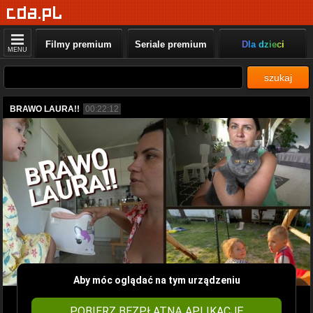
Filmy premium
Seriale premium
Dla dzieci
MENU
szukaj
BRAWO LAURA!!
00:22:12
Aby móc oglądać na tym urządzeniu
POBIERZ BEZPŁATNĄ APLIKACJĘ