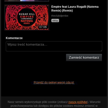
Empire feat Laura Rogalli (Natema
Remix) (Remix)
theclubdjembe
480p
07:06
Komentarze
Zamieść komentarz
Przejdź do pełnej wersji cda.pl
Nasz serwis wykorzystuje pliki cookie (zobacz
naszą politykę
). Warunki
przechowywania lub dostępu do plików cookies możesz zmienić w