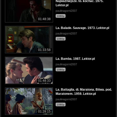
Najważniejsze. to. kochać. 1975.
Lektor.pl
paulinagorni2007
1080p
01:48:38
La. Balade. Sauvage. 1973. Lektor.pl
paulinagorni2007
1080p
01:33:58
La. Bamba. 1987. Lektor.pl
paulinagorni2007
1080p
01:48:33
La. Battaglia. di. Maratona. Bitwa. pod.
Maratonem. 1959. Lektor.pl
paulinagorni2007
1080p
01:28:15