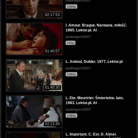
paulinagorni2007
1080p
02:17:53
l. Amour. Braque. Narwana. miłość.
1985. Lektor.pl. AI
paulinagorni2007
720p
01:40:57
L. Animal. Dubler. 1977. Lektor.pl
paulinagorni2007
1080p
01:40:30
L. Ete. Meurtrier. Śmiertelne. lato.
1983. Lektor.pl. AI
paulinagorni2007
1080p
02:13:30
L. Important. C. Est. D. Aimer.