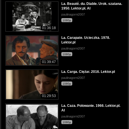
La. Beauté. du. Diable. Urok. szatana.
1950. Lektor.pl. AI
paulinagorni2007
1080p
01:36:18
La. Carapate. Ucieczka. 1978.
Lektor.pl
paulinagorni2007
1080p
01:39:47
La. Carga. Ciężar. 2016. Lektor.pl
paulinagorni2007
1080p
01:29:53
La. Caza. Polowanie. 1966. Lektor.pl.
AI
paulinagorni2007
1080p