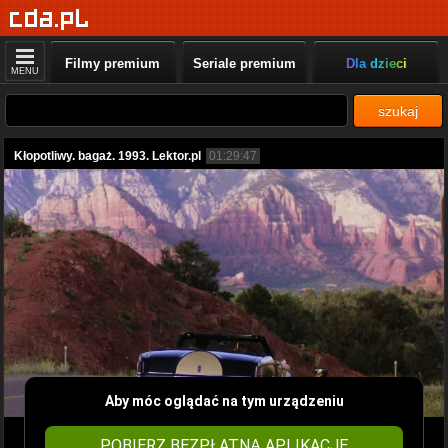
Filmy premium
Seriale premium
Dla dzieci
MENU
szukaj
Kłopotliwy. bagaż. 1993. Lektor.pl
01:29:47
Aby móc oglądać na tym urządzeniu
POBIERZ BEZPŁATNĄ APLIKACJĘ