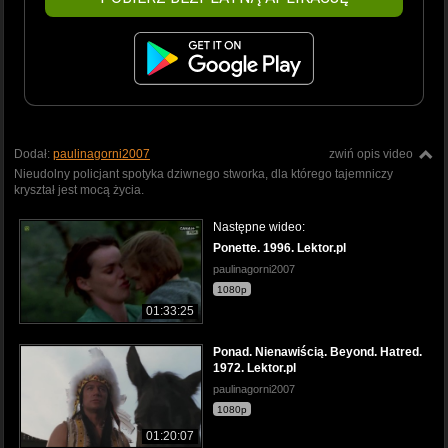
Dodał:
paulinagorni2007
zwiń opis video
Nieudolny policjant spotyka dziwnego stworka, dla którego tajemniczy
kryształ jest mocą życia.
Następne wideo:
Ponette. 1996. Lektor.pl
paulinagorni2007
1080p
01:33:25
Ponad. Nienawiścią. Beyond. Hatred.
1972. Lektor.pl
paulinagorni2007
1080p
01:20:07