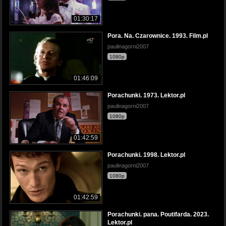
01:30:17
Pora. Na. Czarownice. 1993. Film.pl
paulinagorni2007
1080p
01:46:09
Porachunki. 1973. Lektor.pl
paulinagorni2007
1080p
01:42:59
Porachunki. 1998. Lektor.pl
paulinagorni2007
1080p
01:42:59
Porachunki. pana. Poutifarda. 2023.
Lektor.pl