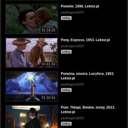
Ponette. 1996. Lektor.pl
paulinagorni2007
1080p
01:33:25
Pony. Express. 1953. Lektor.pl
paulinagorni2007
1080p
01:41:32
Ponętna. siostra. Lucyfera. 1993.
Lektor.pl
paulinagorni2007
1080p
01:32:41
Poor. Things. Biedne. istoty. 2023.
Lektor.pl
paulinagorni2007
1080p