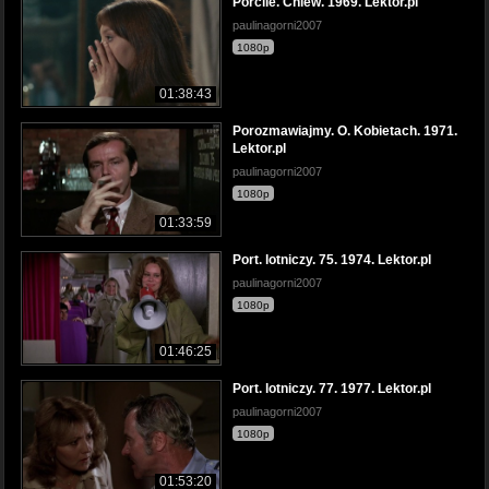
Porcile. Chlew. 1969. Lektor.pl
paulinagorni2007
1080p
01:38:43
Porozmawiajmy. O. Kobietach. 1971.
Lektor.pl
paulinagorni2007
1080p
01:33:59
Port. lotniczy. 75. 1974. Lektor.pl
paulinagorni2007
1080p
01:46:25
Port. lotniczy. 77. 1977. Lektor.pl
paulinagorni2007
1080p
01:53:20