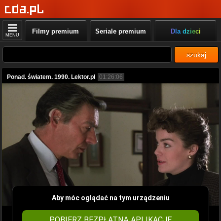
Filmy premium
Seriale premium
Dla dzieci
MENU
szukaj
Ponad. światem. 1990. Lektor.pl
01:26:06
Aby móc oglądać na tym urządzeniu
POBIERZ BEZPŁATNĄ APLIKACJĘ