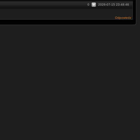
0
2026-07-15 23:48:46
Odpowiedz