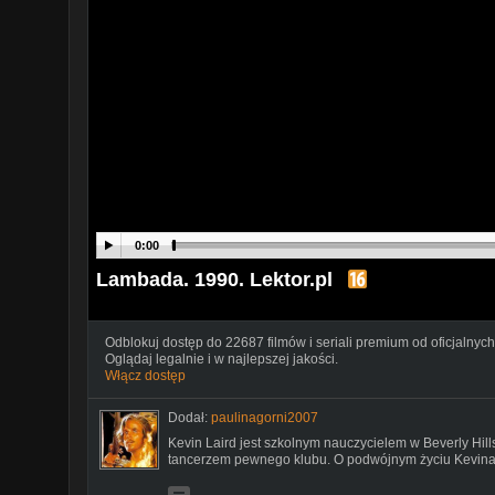
0:00
Lambada. 1990. Lektor.pl
Odblokuj dostęp do 22687 filmów i seriali premium od oficjalnych
Oglądaj legalnie i w najlepszej jakości.
Włącz dostęp
Dodał:
paulinagorni2007
Kevin Laird jest szkolnym nauczycielem w Beverly Hill
tancerzem pewnego klubu. O podwójnym życiu Kevina 