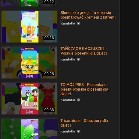
00:12
Słoneczko grzeje - trzeba się
posmarować kremem z filtrem!
Kamlotki
00:16
TAŃCZĄCE KACZUSZKI -
Polskie piosenki dla dzieci
Kamlotki
00:26
TO MÓJ PIES - Piosenka o
piesku Polskie piosenki dla
dzieci
Kamlotki
00:38
Triceratops - Dinozaury dla
dzieci
Kamlotki