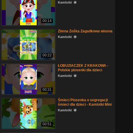
Kamlotki
00:14
Zimna Zośka Zagadkowa wiosna
Kamlotki
00:22
ŁOBUZIACZEK Z KRAKOWA -
Polskie piosenki dla dzieci
Kamlotki
00:31
Śmieci Piosenka o segregacji
śmieci dla dzieci - Kamlotki Mini
Kamlotki
00:51