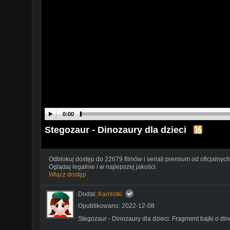
0:00
Stegozaur - Dinozaury dla dzieci
Odblokuj dostęp do 22679 filmów i seriali premium od oficjalnych
Oglądaj legalnie i w najlepszej jakości.
Włącz dostęp
Dodał:
Kamlotki
Opublikowano: 2022-12-08
Stegozaur - Dinozaury dla dzieci. Fragment bajki o di