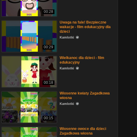
00:28
Uwaga na fale! Bezpieczne
wakacje - film edukacyjny dla
dzieci
Kamlotki
00:29
Wielkanoc dla dzieci - film
edukacyjny
Kamlotki
00:18
Wiosenne kwiaty Zagadkowa
wiosna
Kamlotki
00:15
Wiosenne owoce dla dzieci
Zagadkowa wiosna