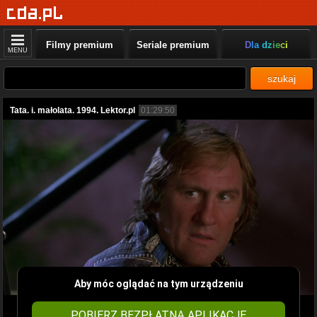
Filmy premium
Seriale premium
Dla dzieci
MENU
szukaj
Tata. i. małolata. 1994. Lektor.pl
01:29:50
Aby móc oglądać na tym urządzeniu
POBIERZ BEZPŁATNĄ APLIKACJĘ