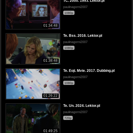
TC. 2000. 1993. Lektor.pl
paulinagorni2007
1080p
01:34:48
Te. Bss. 2016. Lektor.pl
paulinagorni2007
1080p
01:38:48
Te. Eoji. Mvie. 2017. Dubbing.pl
paulinagorni2007
1080p
01:26:22
Te. Un. 2024. Lektor.pl
paulinagorni2007
720p
01:49:25