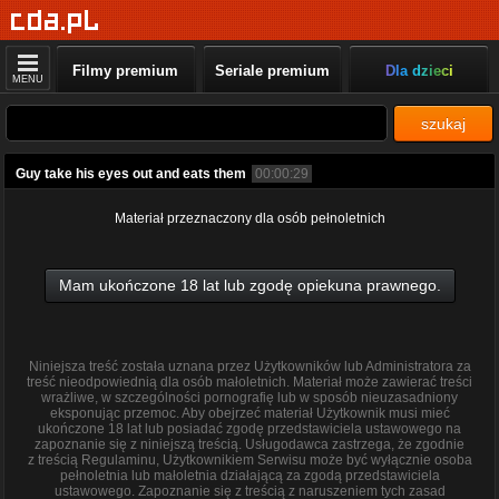
Filmy premium
Seriale premium
Dla dzieci
MENU
szukaj
Guy take his eyes out and eats them
00:00:29
Materiał przeznaczony dla osób pełnoletnich
Mam ukończone 18 lat lub zgodę opiekuna prawnego.
Niniejsza treść została uznana przez Użytkowników lub Administratora za
treść nieodpowiednią dla osób małoletnich. Materiał może zawierać treści
wrażliwe, w szczególności pornografię lub w sposób nieuzasadniony
eksponując przemoc. Aby obejrzeć materiał Użytkownik musi mieć
ukończone 18 lat lub posiadać zgodę przedstawiciela ustawowego na
zapoznanie się z niniejszą treścią. Usługodawca zastrzega, że zgodnie
z treścią Regulaminu, Użytkownikiem Serwisu może być wyłącznie osoba
pełnoletnia lub małoletnia działającą za zgodą przedstawiciela
ustawowego. Zapoznanie się z treścią z naruszeniem tych zasad