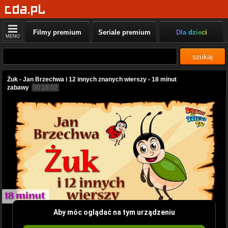
Filmy premium
Seriale premium
Dla dzieci
MENU
szukaj
Żuk - Jan Brzechwa i 12 innych znanych wierszy - 18 minut
zabawy
00:18:02
Aby móc oglądać na tym urządzeniu