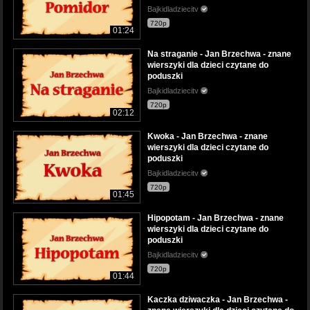
Bajkidladziecitv
720p
01:24
Na straganie - Jan Brzechwa - znane
wierszyki dla dzieci czytane do
poduszki
Bajkidladziecitv
720p
02:12
Kwoka - Jan Brzechwa - znane
wierszyki dla dzieci czytane do
poduszki
Bajkidladziecitv
720p
01:45
Hipopotam - Jan Brzechwa - znane
wierszyki dla dzieci czytane do
poduszki
Bajkidladziecitv
720p
01:44
Kaczka dziwaczka - Jan Brzechwa -