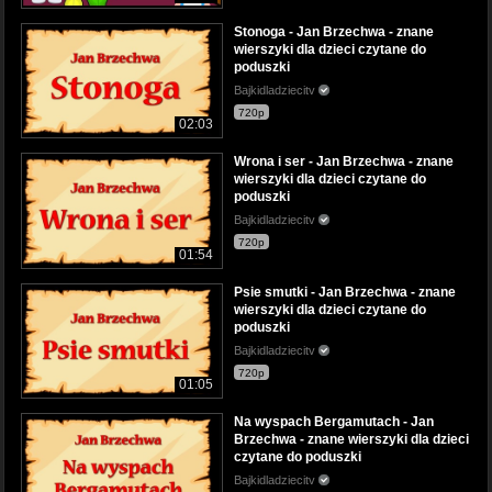
Stonoga - Jan Brzechwa - znane
wierszyki dla dzieci czytane do
poduszki
Bajkidladziecitv
720p
02:03
Wrona i ser - Jan Brzechwa - znane
wierszyki dla dzieci czytane do
poduszki
Bajkidladziecitv
720p
01:54
Psie smutki - Jan Brzechwa - znane
wierszyki dla dzieci czytane do
poduszki
Bajkidladziecitv
720p
01:05
Na wyspach Bergamutach - Jan
Brzechwa - znane wierszyki dla dzieci
czytane do poduszki
Bajkidladziecitv