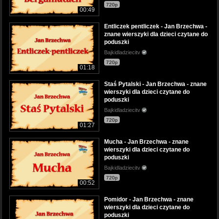
720p
00:49
Entliczek pentliczek - Jan Brzechwa -
znane wierszyki dla dzieci czytane do
poduszki
Bajkidladziecitv
720p
01:18
Staś Pytalski - Jan Brzechwa - znane
wierszyki dla dzieci czytane do
poduszki
Bajkidladziecitv
720p
01:27
Mucha - Jan Brzechwa - znane
wierszyki dla dzieci czytane do
poduszki
Bajkidladziecitv
720p
00:52
Pomidor - Jan Brzechwa - znane
wierszyki dla dzieci czytane do
poduszki