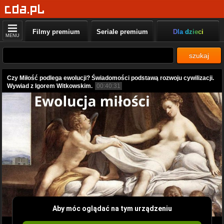
Filmy premium
Seriale premium
Dla dzieci
MENU
szukaj
Czy Miłość podlega ewolucji? Świadomości podstawą rozwoju cywilizacji.
Wywiad z Igorem Witkowskim.
00:40:31
Aby móc oglądać na tym urządzeniu