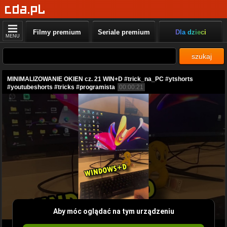
Filmy premium
Seriale premium
Dla dzieci
MENU
szukaj
MINIMALIZOWANIE OKIEN cz. 21 WIN+D #trick_na_PC #ytshorts
#youtubeshorts #tricks #programista
00:00:21
Aby móc oglądać na tym urządzeniu