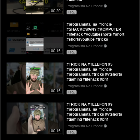
Programista Na Froncie
00:20
480p
#programista_na_froncie
#SHACKOWANY #KOMPUTER
#lifehack #youtubeshorts #short
#shortsyoutube #tricks
Programista Na Froncie
00:16
480p
#TRICK NA #TELEFON #5
#programista_na_froncie
#programista #tricks #ytshorts
#gaming #lifehack #pnf
Programista Na Froncie
00:16
480p
#TRICK NA #TELEFON #9
#programista_na_froncie
#programista #tricks #ytshorts
#gaming #lifehack #pnf
Programista Na Froncie
00:16
480p