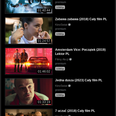
premium
1080p
01:40:44
Zabawa zabawa (2018) Cały film PL
KinoSwiat
premium
1080p
01:24:57
Amsterdam Vice: Początek (2019)
Lektor PL
Filmy Akcji
premium
1080p
01:46:02
Jedna dusza (2023) Cały film PL
KinoSwiat
premium
1080p
01:33:19
7 uczuć (2018) Cały film PL