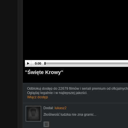
0:00
"Święte Krowy"
Odblokuj dostęp do 22679 filmów i seriali premium od oficjalnych
Oglądaj legalnie i w najlepszej jakości.
Włącz dostęp
Dodał:
lukasz2
Złośliwość ludzka nie zna granic...