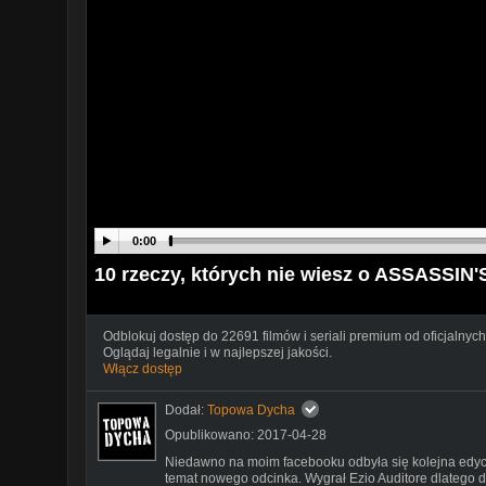
0:00
10 rzeczy, których nie wiesz o ASSASS
Odblokuj dostęp do 22691 filmów i seriali premium od oficjalnych
Oglądaj legalnie i w najlepszej jakości.
Włącz dostęp
Dodał:
Topowa Dycha
Opublikowano: 2017-04-28
Niedawno na moim facebooku odbyła się kolejna edycj
temat nowego odcinka. Wygrał Ezio Auditore dlatego 