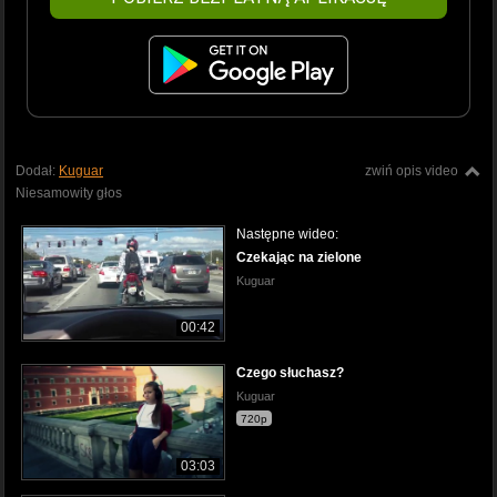
Dodał:
Kuguar
zwiń opis video
Niesamowity głos
Następne wideo:
Czekając na zielone
Kuguar
00:42
Czego słuchasz?
Kuguar
720p
03:03