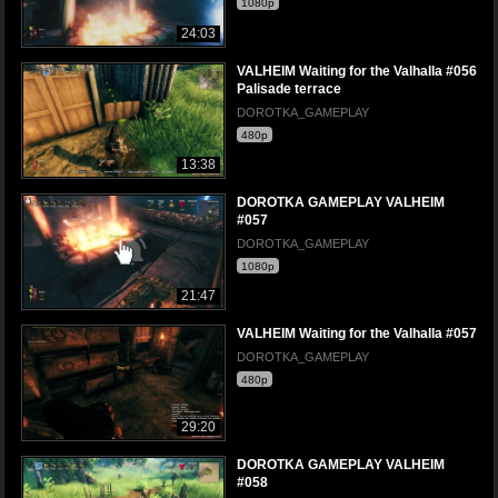
1080p
24:03
VALHEIM Waiting for the Valhalla #056
Palisade terrace
DOROTKA_GAMEPLAY
480p
13:38
DOROTKA GAMEPLAY VALHEIM
#057
DOROTKA_GAMEPLAY
1080p
21:47
VALHEIM Waiting for the Valhalla #057
DOROTKA_GAMEPLAY
480p
29:20
DOROTKA GAMEPLAY VALHEIM
#058