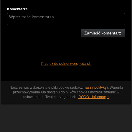
Komentarze
Zamieść komentarz
Przejdź do pełnej wersji cda.pl
Nasz serwis wykorzystuje pliki cookie (zobacz
naszą politykę
). Warunki
przechowywania lub dostępu do plików cookies możesz zmienić w
ustawieniach Twojej przeglądarki.
RODO - Informacje