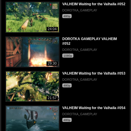
VALHEIM Waiting for the Valhalla #052
DOROTKA_GAMEPLAY
480p
24:04
DOROTKA GAMEPLAY VALHEIM
#052
DOROTKA_GAMEPLAY
1080p
29:30
VALHEIM Waiting for the Valhalla #053
DOROTKA_GAMEPLAY
480p
21:57
VALHEIM Waiting for the Valhalla #054
DOROTKA_GAMEPLAY
480p