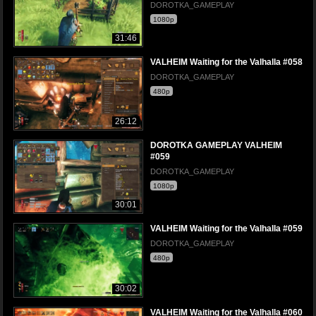
DOROTKA_GAMEPLAY
1080p
31:46
VALHEIM Waiting for the Valhalla #058
DOROTKA_GAMEPLAY
480p
26:12
DOROTKA GAMEPLAY VALHEIM
#059
DOROTKA_GAMEPLAY
1080p
30:01
VALHEIM Waiting for the Valhalla #059
DOROTKA_GAMEPLAY
480p
30:02
VALHEIM Waiting for the Valhalla #060