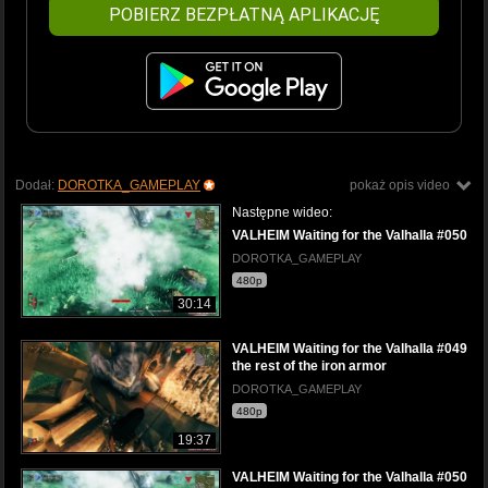
POBIERZ BEZPŁATNĄ APLIKACJĘ
Dodał:
DOROTKA_GAMEPLAY
pokaż opis video
Następne wideo:
VALHEIM Waiting for the Valhalla #050
DOROTKA_GAMEPLAY
480p
30:14
VALHEIM Waiting for the Valhalla #049
the rest of the iron armor
DOROTKA_GAMEPLAY
480p
19:37
VALHEIM Waiting for the Valhalla #050