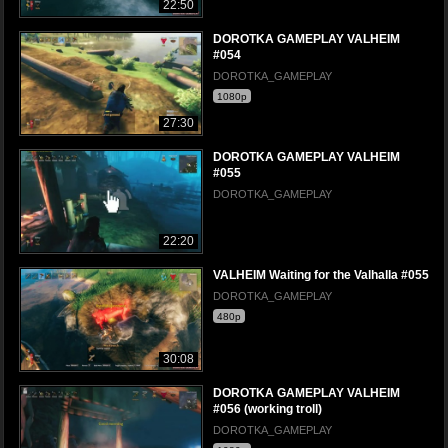
22:50
DOROTKA GAMEPLAY VALHEIM
#054
DOROTKA_GAMEPLAY
1080p
27:30
DOROTKA GAMEPLAY VALHEIM
#055
DOROTKA_GAMEPLAY
22:20
VALHEIM Waiting for the Valhalla #055
DOROTKA_GAMEPLAY
480p
30:08
DOROTKA GAMEPLAY VALHEIM
#056 (working troll)
DOROTKA_GAMEPLAY