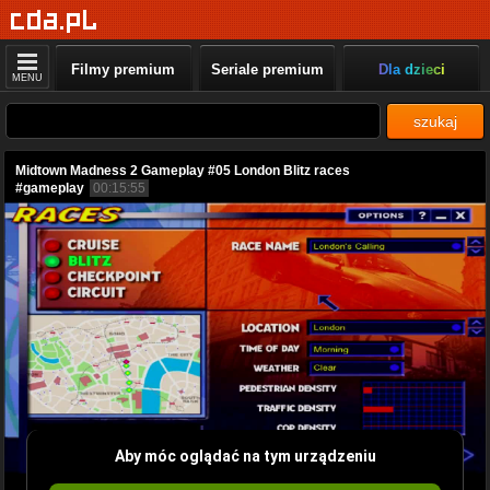
Filmy premium
Seriale premium
Dla dzieci
MENU
szukaj
Midtown Madness 2 Gameplay #05 London Blitz races
#gameplay
00:15:55
Aby móc oglądać na tym urządzeniu