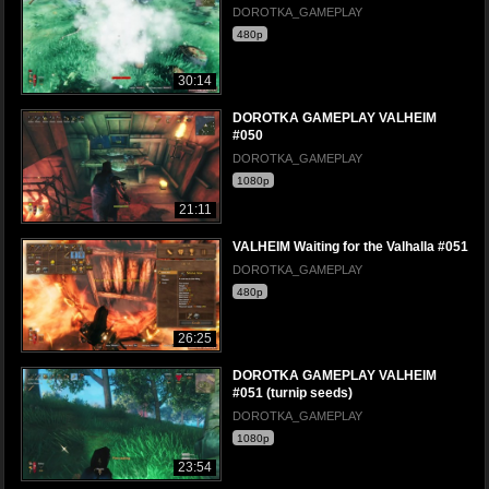
DOROTKA_GAMEPLAY
480p
30:14
DOROTKA GAMEPLAY VALHEIM
#050
DOROTKA_GAMEPLAY
1080p
21:11
VALHEIM Waiting for the Valhalla #051
DOROTKA_GAMEPLAY
480p
26:25
DOROTKA GAMEPLAY VALHEIM
#051 (turnip seeds)
DOROTKA_GAMEPLAY
1080p
23:54