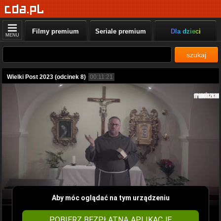
Filmy premium
Seriale premium
Dla dzieci
MENU
szukaj
Wielki Post 2023 (odcinek 8)
00:11:21
Aby móc oglądać na tym urządzeniu
POBIERZ BEZPŁATNĄ APLIKACJĘ