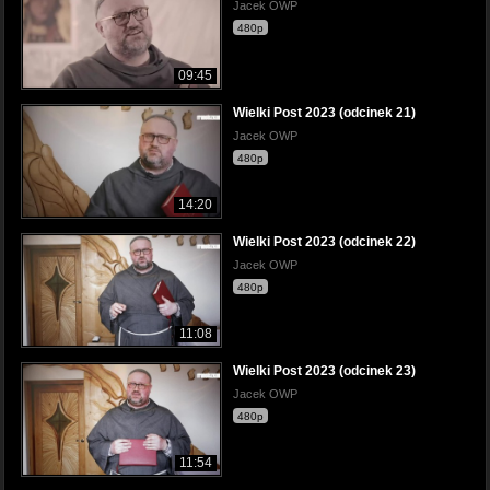
Jacek OWP
480p
09:45
Wielki Post 2023 (odcinek 21)
Jacek OWP
480p
14:20
Wielki Post 2023 (odcinek 22)
Jacek OWP
480p
11:08
Wielki Post 2023 (odcinek 23)
Jacek OWP
480p
11:54