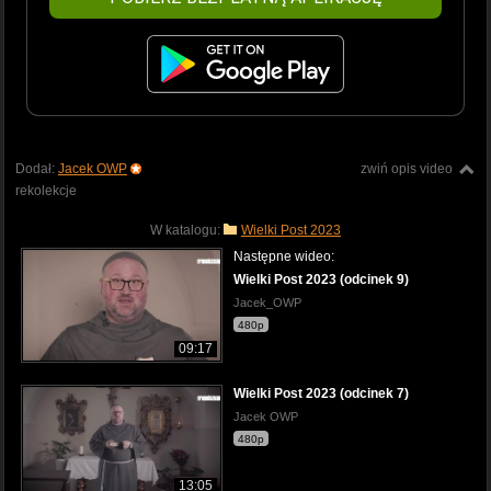
Dodał:
Jacek OWP
zwiń opis video
rekolekcje
W katalogu:
Wielki Post 2023
Następne wideo:
Wielki Post 2023 (odcinek 9)
Jacek_OWP
480p
09:17
Wielki Post 2023 (odcinek 7)
Jacek OWP
480p
13:05