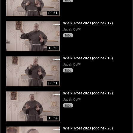
480p
09:51
Wielki Post 2023 (odcinek 17)
Jacek OWP
480p
13:50
Wielki Post 2023 (odcinek 18)
Jacek OWP
480p
08:51
Wielki Post 2023 (odcinek 19)
Jacek OWP
480p
13:54
Wielki Post 2023 (odcinek 20)