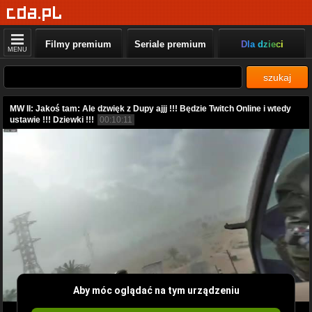
Filmy premium
Seriale premium
Dla dzieci
MENU
szukaj
MW II: Jakoś tam: Ale dzwięk z Dupy ajjj !!! Będzie Twitch Online i wtedy
ustawie !!! Dziewki !!!
00:10:11
Aby móc oglądać na tym urządzeniu