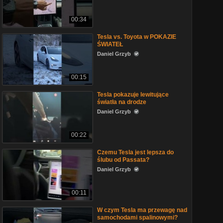
00:34
Tesla vs. Toyota w POKAZIE
ŚWIATEŁ
Daniel Grzyb
00:15
Tesla pokazuje lewitujące
światła na drodze
Daniel Grzyb
00:22
Czemu Tesla jest lepsza do
ślubu od Passata?
Daniel Grzyb
00:11
W czym Tesla ma przewagę nad
samochodami spalinowymi?