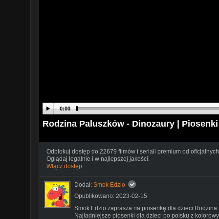
0:00
Rodzina Paluszków - Dinozaury | Piosenki
Odblokuj dostęp do 22679 filmów i seriali premium od oficjalnych
Oglądaj legalnie i w najlepszej jakości.
Włącz dostęp
Dodał:
Smok Edzio
Opublikowano: 2023-02-15
Smok Edzio zaprasza na piosenkę dla dzieci Rodzina 
Najładniejsze piosenki dla dzieci po polsku z kolorow