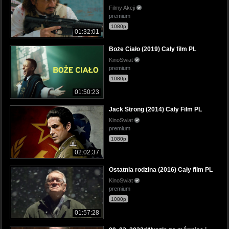
Filmy Akcji
premium
1080p
01:32:01
Boże Ciało (2019) Cały film PL
KinoSwiat
premium
1080p
01:50:23
Jack Strong (2014) Cały Film PL
KinoSwiat
premium
1080p
02:02:37
Ostatnia rodzina (2016) Cały film PL
KinoSwiat
premium
1080p
01:57:28