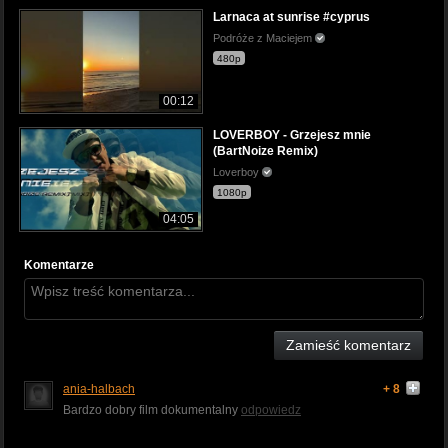
Larnaca at sunrise #cyprus
Podróże z Maciejem
480p
00:12
LOVERBOY - Grzejesz mnie
(BartNoize Remix)
Loverboy
1080p
04:05
Komentarze
Zamieść komentarz
ania-halbach
+ 8
Bardzo dobry film dokumentalny
odpowiedz