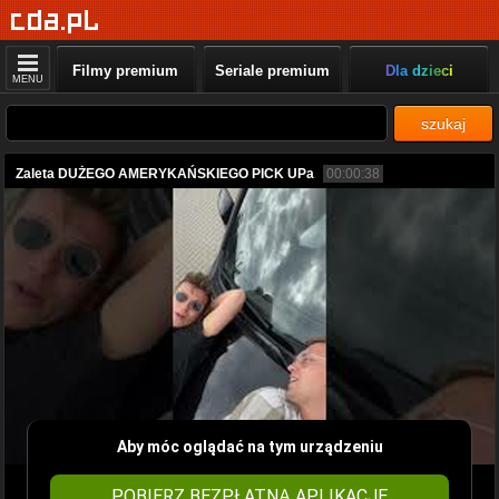
Filmy premium
Seriale premium
Dla dzieci
MENU
szukaj
Zaleta DUŻEGO AMERYKAŃSKIEGO PICK UPa
00:00:38
Aby móc oglądać na tym urządzeniu
POBIERZ BEZPŁATNĄ APLIKACJĘ