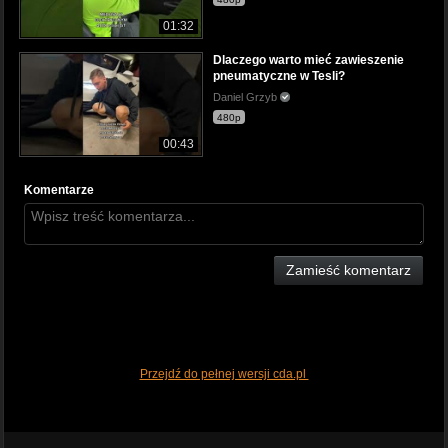
01:32
Dlaczego warto mieć zawieszenie
pneumatyczne w Tesli?
Daniel Grzyb
480p
00:43
Komentarze
Zamieść komentarz
Przejdź do pełnej wersji cda.pl