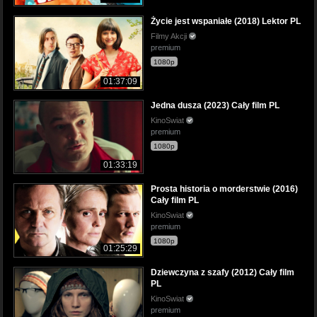
Życie jest wspaniałe (2018) Lektor PL
Filmy Akcji
premium
1080p
01:37:09
Jedna dusza (2023) Cały film PL
KinoSwiat
premium
1080p
01:33:19
Prosta historia o morderstwie (2016)
Cały film PL
KinoSwiat
premium
1080p
01:25:29
Dziewczyna z szafy (2012) Cały film
PL
KinoSwiat
premium