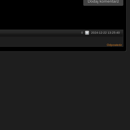
Dodaj komentarz
0
2024-12-22 13:25:40
Odpowiedz