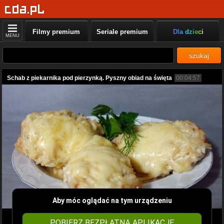
Filmy premium
Seriale premium
Dla dzieci
MENU
szukaj
Schab z piekarnika pod pierzynką. Pyszny obiad na święta
00:04:57
Aby móc oglądać na tym urządzeniu
POBIERZ BEZPŁATNĄ APLIKACJĘ