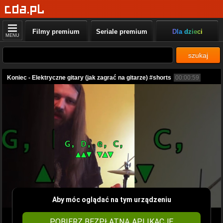
Filmy premium
Seriale premium
Dla dzieci
MENU
szukaj
Koniec - Elektryczne gitary (jak zagrać na gitarze) #shorts
00:00:59
Aby móc oglądać na tym urządzeniu
POBIERZ BEZPŁATNĄ APLIKACJĘ