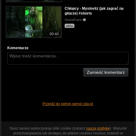
Chłopcy - Myslovitz (jak zagrać na
gitarze) #shorts
SoundFarm
480p
00:40
Komentarze
Zamieść komentarz
Przejdź do pełnej wersji cda.pl
Nasz serwis wykorzystuje pliki cookie (zobacz
naszą politykę
). Warunki
przechowywania lub dostępu do plików cookies możesz zmienić w