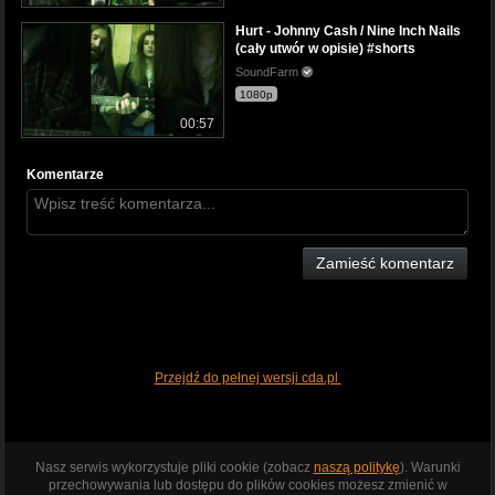
Hurt - Johnny Cash / Nine Inch Nails
(cały utwór w opisie) #shorts
SoundFarm
1080p
00:57
Komentarze
Zamieść komentarz
Przejdź do pełnej wersji cda.pl
Nasz serwis wykorzystuje pliki cookie (zobacz
naszą politykę
). Warunki
przechowywania lub dostępu do plików cookies możesz zmienić w