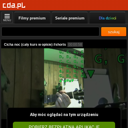
Filmy premium
Seriale premium
Dla dzieci
MENU
szukaj
Cicha noc (cały kurs w opisie) #shorts
00:00:58
Aby móc oglądać na tym urządzeniu
POBIERZ BEZPŁATNĄ APLIKACJĘ