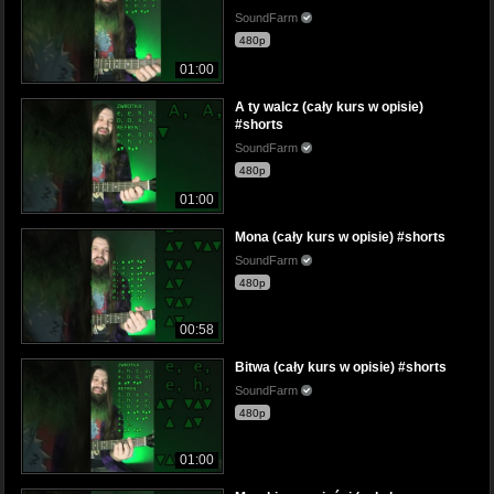
SoundFarm
480p
01:00
A ty walcz (cały kurs w opisie)
#shorts
SoundFarm
480p
01:00
Mona (cały kurs w opisie) #shorts
SoundFarm
480p
00:58
Bitwa (cały kurs w opisie) #shorts
SoundFarm
480p
01:00