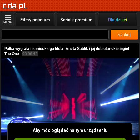
Filmy premium
Seriale premium
Dla dzieci
MENU
szukaj
Polka wygrała niemieckiego Idola! Aneta Sablik i jej debiutancki singiel
The One
00:06:42
Aby móc oglądać na tym urządzeniu