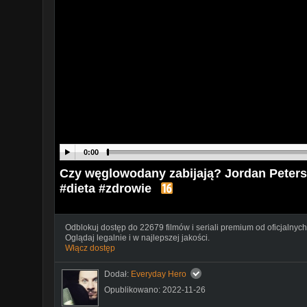
0:00
Czy węglowodany zabijają? Jordan Peters
#dieta #zdrowie
Odblokuj dostęp do 22679 filmów i seriali premium od oficjalnych
Oglądaj legalnie i w najlepszej jakości.
Włącz dostęp
Dodał:
Everyday Hero
Opublikowano: 2022-11-26