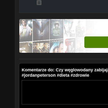
Komentarze do: Czy węglowodany zabijaj
#jordanpeterson #dieta #zdrowie