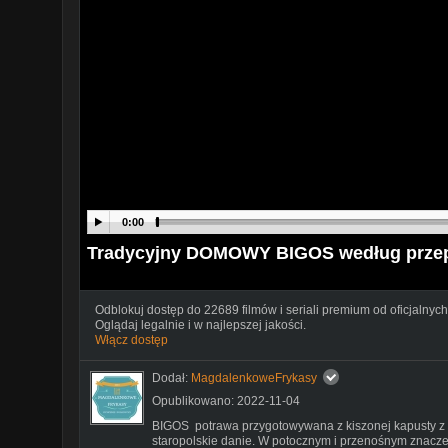
0:00
Tradycyjny DOMOWY BIGOS według przepis
Odblokuj dostęp do 22689 filmów i seriali premium od oficjalnych
Oglądaj legalnie i w najlepszej jakości.
Włącz dostęp
Dodał:
MagdalenkoweFrykasy
Opublikowano: 2022-11-04
BIGOS potrawa przygotowywana z kiszonej kapusty z d
staropolskie danie. W potocznym i przenośnym znacze