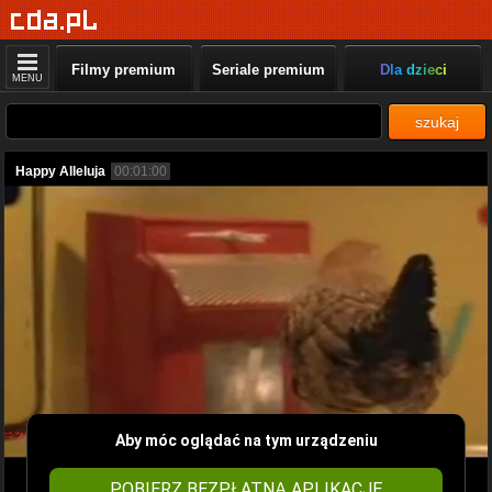
Filmy premium
Seriale premium
Dla dzieci
MENU
szukaj
Happy Alleluja
00:01:00
Aby móc oglądać na tym urządzeniu
POBIERZ BEZPŁATNĄ APLIKACJĘ