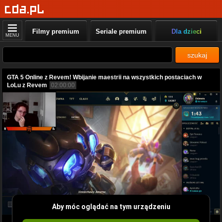
Filmy premium
Seriale premium
Dla dzieci
MENU
szukaj
GTA 5 Online z Revem! Wbijanie maestrii na wszystkich postaciach w
LoLu z Revem
02:00:00
Aby móc oglądać na tym urządzeniu