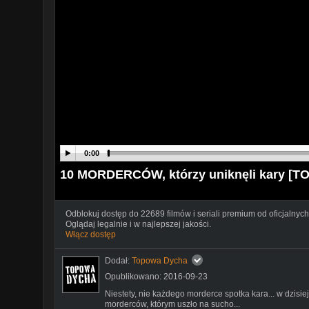
0:00
10 MORDERCÓW, którzy uniknęli kary [
Odblokuj dostęp do 22689 filmów i seriali premium od oficjalnych
Oglądaj legalnie i w najlepszej jakości.
Włącz dostęp
Dodał:
Topowa Dycha
Opublikowano: 2016-09-23
Niestety, nie każdego morderce spotka kara... w dzis
morderców, którym uszło na sucho...