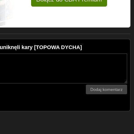
time10s.
uniknęli kary [TOPOWA DYCHA]
t Networks GmbH
Dodaj komentarz