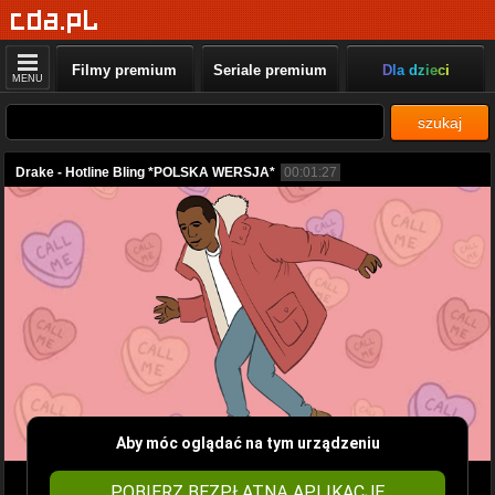
Filmy premium
Seriale premium
Dla dzieci
MENU
szukaj
Drake - Hotline Bling *POLSKA WERSJA*
00:01:27
Aby móc oglądać na tym urządzeniu
POBIERZ BEZPŁATNĄ APLIKACJĘ