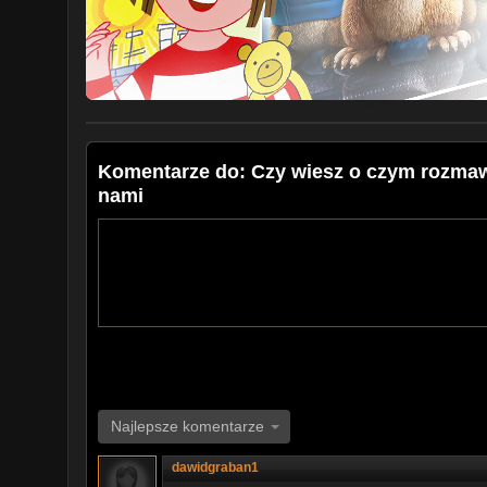
Komentarze do: Czy wiesz o czym rozmawi
nami
Najlepsze komentarze
dawidgraban1