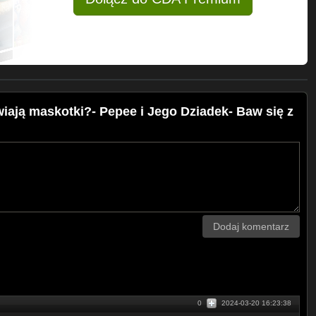
ają maskotki?- Pepee i Jego Dziadek- Baw się z
Dodaj komentarz
0
2024-03-20 16:23:38