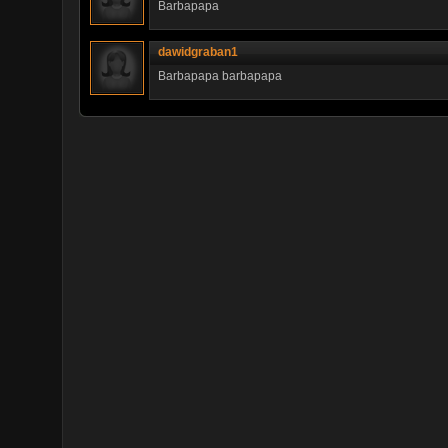
Barbapapa
dawidgraban1
Barbapapa barbapapa