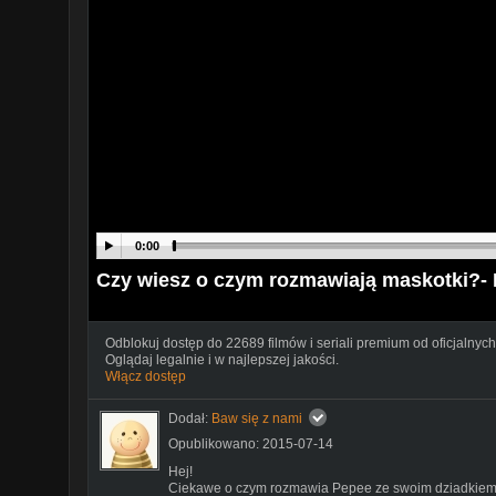
0:00
Czy wiesz o czym rozmawiają maskotki?- 
Odblokuj dostęp do 22689 filmów i seriali premium od oficjalnych
Oglądaj legalnie i w najlepszej jakości.
Włącz dostęp
Dodał:
Baw się z nami
Opublikowano: 2015-07-14
Hej!
Ciekawe o czym rozmawia Pepee ze swoim dziadkie