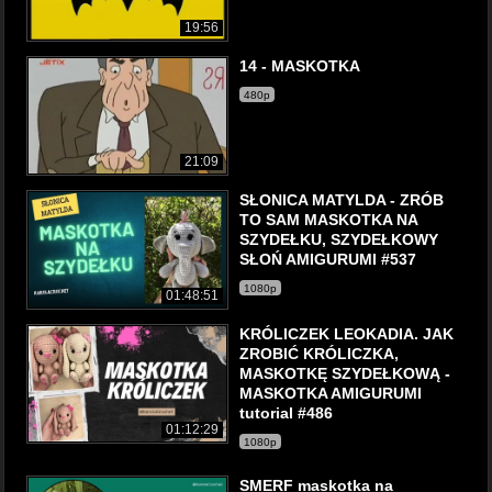
19:56
14 - MASKOTKA
480p
21:09
SŁONICA MATYLDA - ZRÓB
TO SAM MASKOTKA NA
SZYDEŁKU, SZYDEŁKOWY
SŁOŃ AMIGURUMI #537
1080p
01:48:51
KRÓLICZEK LEOKADIA. JAK
ZROBIĆ KRÓLICZKA,
MASKOTKĘ SZYDEŁKOWĄ -
MASKOTKA AMIGURUMI
tutorial #486
01:12:29
1080p
SMERF maskotka na