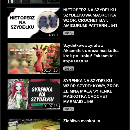
NIETOPERZ NA SZYDEŁKU.
SZYDEŁKOWA MASKOTKA
WZÓR. CROCHET BAT,
AMIGURUMI PATTERN #541
1080p
48:10
Szydełkowa żyrafa z
Aksamitek urocza maskotka
krok po kroku! #aksamitek
#opusnatura
1080p
01:04:10
SYRENKA NA SZYDEŁKU
WZÓR SZYDEŁKOWY, ZRÓB
ZE MNĄ MAŁĄ SYRENKE
MASKOTKA CROCHET
MARMAID #546
01:07:16
1080p
Złośliwa maskotka