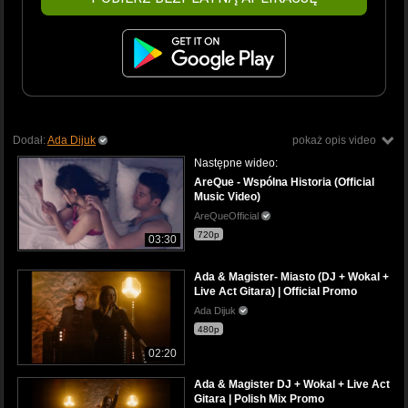
Dodał:
Ada Dijuk
pokaż opis video
Następne wideo:
AreQue - Wspólna Historia (Official
Music Video)
AreQueOfficial
720p
03:30
Ada & Magister- Miasto (DJ + Wokal +
Live Act Gitara) | Official Promo
Ada Dijuk
480p
02:20
Ada & Magister DJ + Wokal + Live Act
Gitara | Polish Mix Promo