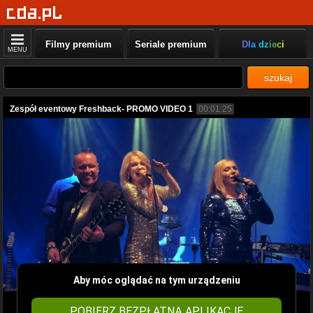
Filmy premium
Seriale premium
Dla dzieci
MENU
szukaj
Zespół eventowy Freshback- PROMO VIDEO 1
00:01:25
Aby móc oglądać na tym urządzeniu
POBIERZ BEZPŁATNĄ APLIKACJĘ