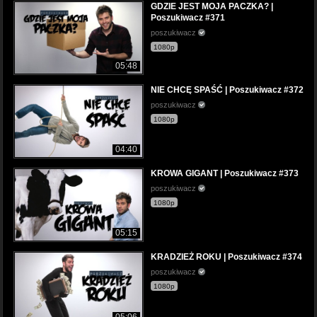
GDZIE JEST MOJA PACZKA? |
Poszukiwacz #371
poszukiwacz
1080p
05:48
NIE CHCĘ SPAŚĆ | Poszukiwacz #372
poszukiwacz
1080p
04:40
KROWA GIGANT | Poszukiwacz #373
poszukiwacz
1080p
05:15
KRADZIEŻ ROKU | Poszukiwacz #374
poszukiwacz
1080p
05:06