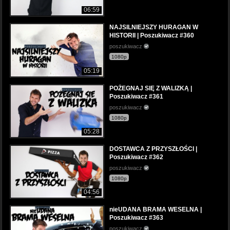
06:59
NAJSILNIEJSZY HURAGAN W
HISTORII | Poszukiwacz #360
poszukiwacz
1080p
05:19
POŻEGNAJ SIĘ Z WALIZKĄ |
Poszukiwacz #361
poszukiwacz
1080p
05:28
DOSTAWCA Z PRZYSZŁOŚCI |
Poszukiwacz #362
poszukiwacz
1080p
04:56
nieUDANA BRAMA WESELNA |
Poszukiwacz #363
poszukiwacz