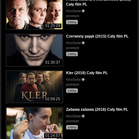
Cały film PL
KinoSwiat
premium
1080p
01:25:29
Czerwony pająk (2015) Cały film PL
KinoSwiat
premium
1080p
01:30:37
Kler (2018) Cały film PL
KinoSwiat
premium
1080p
02:09:25
Zabawa zabawa (2018) Cały film PL
KinoSwiat
premium
1080p
01:24:57