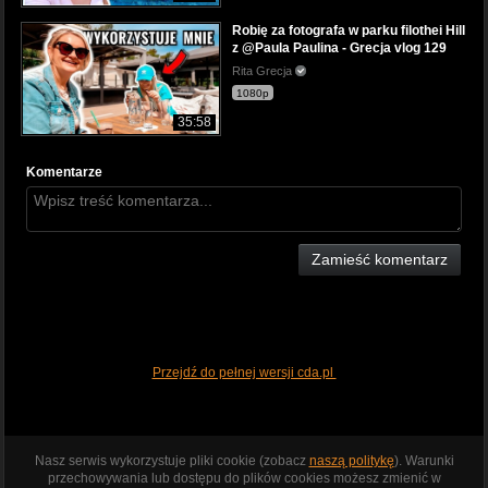
Robię za fotografa w parku filothei Hill
z @Paula Paulina - Grecja vlog 129
Rita Grecja
1080p
35:58
Komentarze
Zamieść komentarz
Przejdź do pełnej wersji cda.pl
Nasz serwis wykorzystuje pliki cookie (zobacz
naszą politykę
). Warunki
przechowywania lub dostępu do plików cookies możesz zmienić w