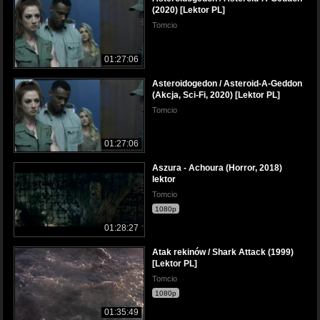
(2020) [Lektor PL]
Tomcio
01:27:06
Asteroidogedon / Asteroid-A-Geddon
(Akcja, Sci-Fi, 2020) [Lektor PL]
Tomcio
01:27:06
Aszura - Achoura (Horror, 2018)
lektor
Tomcio
1080p
01:28:27
Atak rekinów / Shark Attack (1999)
[Lektor PL]
Tomcio
1080p
01:35:49