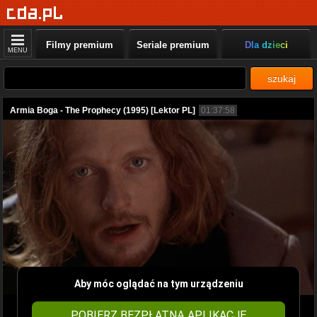
Filmy premium
Seriale premium
Dla dzieci
MENU
szukaj
Armia Boga - The Prophecy (1995) [Lektor PL]
01:37:58
Aby móc oglądać na tym urządzeniu
POBIERZ BEZPŁATNĄ APLIKACJĘ