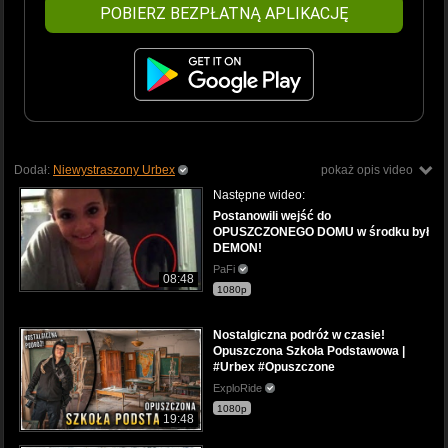
POBIERZ BEZPŁATNĄ APLIKACJĘ
Dodał:
Niewystraszony Urbex
pokaż opis video
Następne wideo:
Postanowili wejść do
OPUSZCZONEGO DOMU w środku był
DEMON!
PaFi
08:48
1080p
Nostalgiczna podróż w czasie!
Opuszczona Szkoła Podstawowa |
#Urbex #Opuszczone
ExploRide
1080p
19:48