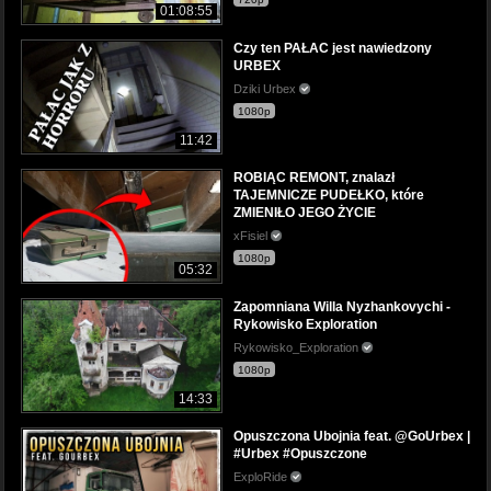
01:08:55
Czy ten PAŁAC jest nawiedzony
URBEX
Dziki Urbex
1080p
11:42
ROBIĄC REMONT, znalazł
TAJEMNICZE PUDEŁKO, które
ZMIENIŁO JEGO ŻYCIE
xFisiel
1080p
05:32
Zapomniana Willa Nyzhankovychi -
Rykowisko Exploration
Rykowisko_Exploration
1080p
14:33
Opuszczona Ubojnia feat. @GoUrbex |
#Urbex #Opuszczone
ExploRide