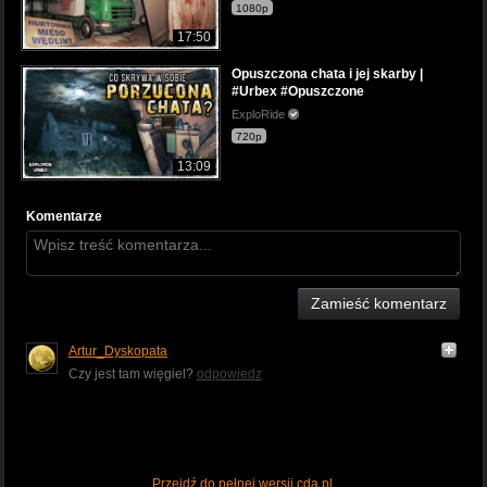
1080p
17:50
Opuszczona chata i jej skarby |
#Urbex #Opuszczone
ExploRide
720p
13:09
Komentarze
Zamieść komentarz
Artur_Dyskopata
Czy jest tam więgiel?
odpowiedz
Przejdź do pełnej wersji cda.pl