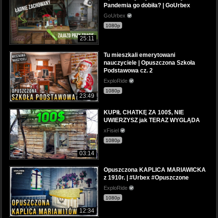
Pandemia go dobiła? | GoUrbex
GoUrbex
1080p
25:11
Tu mieszkali emerytowani
nauczyciele | Opuszczona Szkoła
Podstawowa cz. 2
ExploRide
1080p
23:49
KUPIŁ CHATKĘ ZA 100$, NIE
UWIERZYSZ jak TERAZ WYGLĄDA
xFisiel
1080p
03:14
Opuszczona KAPLICA MARIAWICKA
z 1910r. | #Urbex #Opuszczone
ExploRide
1080p
12:34