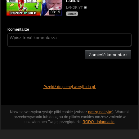
LANDRI
LANDRIYT
08:19
1080p
Komentarze
Zamieść komentarz
Przejdź do pełnej wersji cda.pl
Nasz serwis wykorzystuje pliki cookie (zobacz
naszą politykę
). Warunki
przechowywania lub dostępu do plików cookies możesz zmienić w
ustawieniach Twojej przeglądarki.
RODO - Informacje