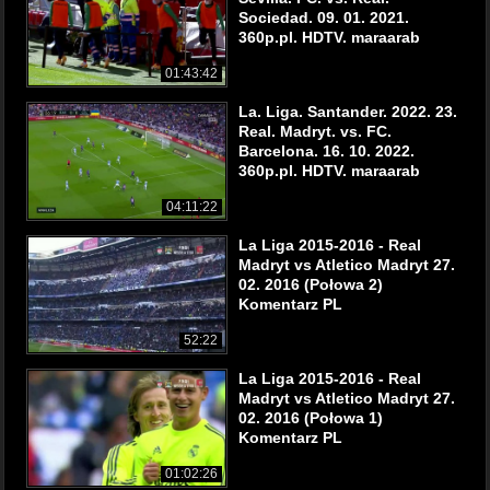
Sociedad. 09. 01. 2021.
360p.pl. HDTV. maraarab
01:43:42
La. Liga. Santander. 2022. 23.
Real. Madryt. vs. FC.
Barcelona. 16. 10. 2022.
360p.pl. HDTV. maraarab
04:11:22
La Liga 2015-2016 - Real
Madryt vs Atletico Madryt 27.
02. 2016 (Połowa 2)
Komentarz PL
52:22
La Liga 2015-2016 - Real
Madryt vs Atletico Madryt 27.
02. 2016 (Połowa 1)
Komentarz PL
01:02:26