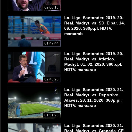
02:05:13
La. Liga. Santander. 2019. 20.
Real. Madryt. vs. SD. Eibar. 14.
06. 2020. 360p.pl. HDTV.
maraarab
01:47:44
La. Liga. Santander. 2019. 20.
Real. Madryt. vs. Atletico.
Madryt. 01. 02. 2020. 360p.pl.
HDTV. maraarab
02:43:26
La. Liga. Santander. 2020. 21.
Real. Madryt. vs. Deportivo.
Alaves. 28. 11. 2020. 360p.pl.
HDTV. maraarab
01:51:23
La. Liga. Santander. 2020. 21.
Real. Madryt. vs. Granada. CF.