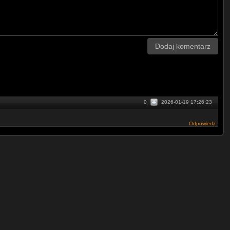
Dodaj komentarz
0
2026-01-19 17:26:23
Odpowiedz