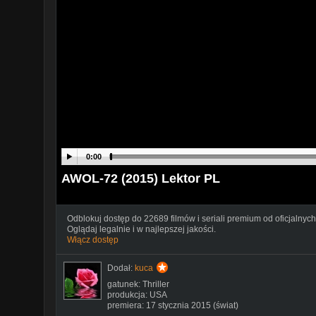
0:00
AWOL-72 (2015) Lektor PL
Odblokuj dostęp do 22689 filmów i seriali premium od oficjalnych
Oglądaj legalnie i w najlepszej jakości.
Włącz dostęp
Dodał:
kuca
gatunek: Thriller
produkcja: USA
premiera: 17 stycznia 2015 (świat)