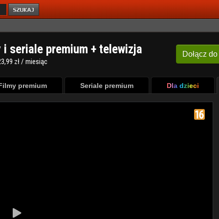
y i seriale premium + telewizja
Dołącz
do
3,99 zł / miesiąc
Filmy premium
Seriale premium
Dla dzieci