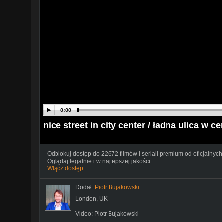
0:00
nice street in city center / ładna ulica w 
Odblokuj dostęp do 22672 filmów i seriali premium od oficjalnych
Oglądaj legalnie i w najlepszej jakości.
Włącz dostęp
Dodał:
Piotr Bujakowski
London, UK
Video: Piotr Bujakowski