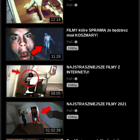
PaFi
12:14
FILMY które SPRAWIĄ że będziesz
miał KOSZMARY!
PaFi
1080p
11:28
NAJSTRASZNIEJSZE FILMY Z
INTERNETU!
PaFi
1080p
08:05
NAJSTRASZNIEJSZE FILMY 2021
PaFi
1080p
01:02:39