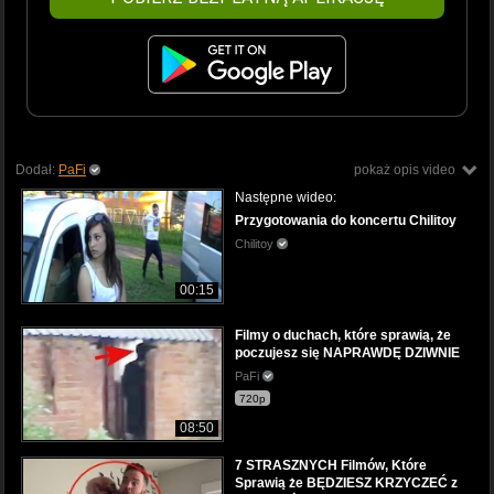
Dodał:
PaFi
pokaż opis video
Następne wideo:
Przygotowania do koncertu Chilitoy
Chilitoy
00:15
Filmy o duchach, które sprawią, że
poczujesz się NAPRAWDĘ DZIWNIE
PaFi
720p
08:50
7 STRASZNYCH Filmów, Które
Sprawią że BĘDZIESZ KRZYCZEĆ z