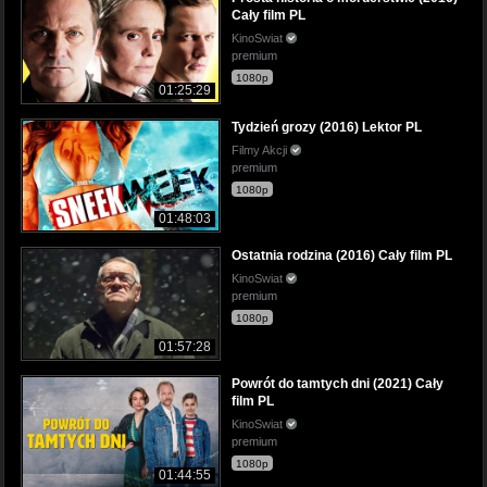
Cały film PL
KinoSwiat
premium
1080p
01:25:29
Tydzień grozy (2016) Lektor PL
Filmy Akcji
premium
1080p
01:48:03
Ostatnia rodzina (2016) Cały film PL
KinoSwiat
premium
1080p
01:57:28
Powrót do tamtych dni (2021) Cały
film PL
KinoSwiat
premium
1080p
01:44:55