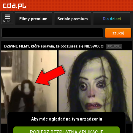
Filmy premium
Seriale premium
Dla dzieci
MENU
szukaj
DZIWNE FILMY, które sprawią, że poczujesz się NIESWOJO!
00:10:01
Aby móc oglądać na tym urządzeniu
POBIERZ BEZPŁATNĄ APLIKACJĘ