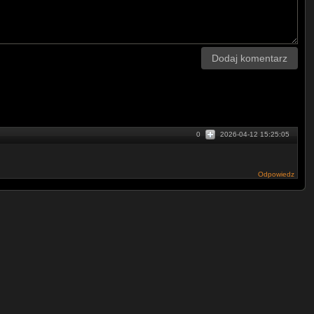
Dodaj komentarz
0
2026-04-12 15:25:05
Odpowiedz