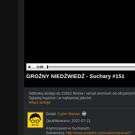
0:00
GROŹNY NIEDŹWIEDŹ - Suchary #151
Odblokuj dostęp do 22662 filmów i seriali premium od oficjalnych
Oglądaj legalnie i w najlepszej jakości.
Włącz dostęp
Dodał:
Cyber Marian
Opublikowano: 2022-07-21
A tymczasem w Sucharach...
Subskrybuj:
http://www.youtube.com/cybermarianpl?