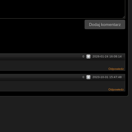
Dodaj komentarz
0
2026-01-24 16:08:14
Odpowiedz
0
2023-10-31 15:47:48
Odpowiedz