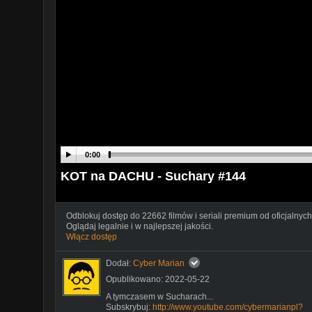
0:00
KOT na DACHU - Suchary #144
Odblokuj dostęp do 22662 filmów i seriali premium od oficjalnych
Oglądaj legalnie i w najlepszej jakości.
Włącz dostęp
Dodał:
Cyber Marian
Opublikowano: 2022-05-22
A tymczasem w Sucharach...
Subskrybuj:
http://www.youtube.com/cybermarianpl?