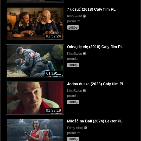
7 uczuć (2018) Cały film PL
KinoSwiat
premium
1080p
01:52:24
Odnajdę cię (2018) Cały film PL
KinoSwiat
premium
1080p
01:19:11
Jedna dusza (2023) Cały film PL
KinoSwiat
premium
1080p
01:33:19
Miłość na Bali (2024) Lektor PL
Filmy Akcji
premium
1080p