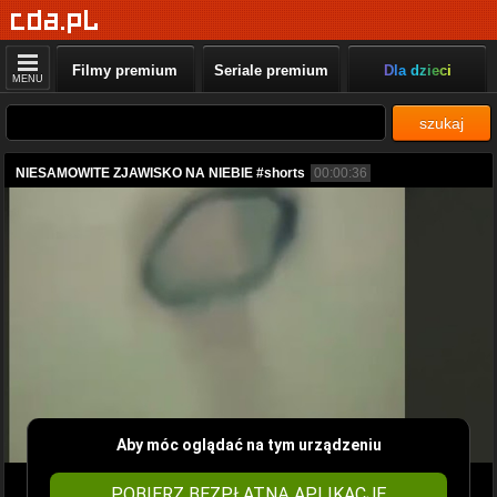
Filmy premium
Seriale premium
Dla dzieci
MENU
szukaj
NIESAMOWITE ZJAWISKO NA NIEBIE #shorts
00:00:36
Aby móc oglądać na tym urządzeniu
POBIERZ BEZPŁATNĄ APLIKACJĘ