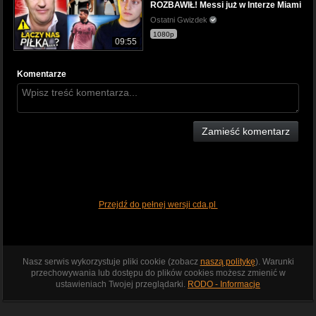
ROZBAWIŁ! Messi już w Interze Miami
Ostatni Gwizdek
1080p
09:55
Komentarze
Zamieść komentarz
Przejdź do pełnej wersji cda.pl
Nasz serwis wykorzystuje pliki cookie (zobacz
naszą politykę
). Warunki
przechowywania lub dostępu do plików cookies możesz zmienić w
ustawieniach Twojej przeglądarki.
RODO - Informacje