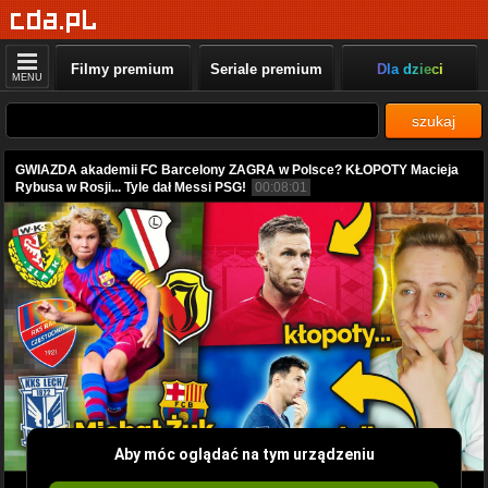
Filmy premium
Seriale premium
Dla dzieci
MENU
szukaj
GWIAZDA akademii FC Barcelony ZAGRA w Polsce? KŁOPOTY Macieja
Rybusa w Rosji... Tyle dał Messi PSG!
00:08:01
Aby móc oglądać na tym urządzeniu